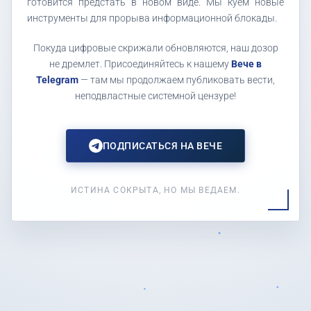
готовится предстать в новом виде. Мы куем новые
инструменты для прорыва информационной блокады.
Покуда цифровые скрижали обновляются, наш дозор
не дремлет. Присоединяйтесь к нашему
Вече в
Telegram
— там мы продолжаем публиковать вести,
неподвластные системной цензуре!
ПОДПИСАТЬСЯ НА ВЕЧЕ
ИСТИНА СОКРЫТА, НО МЫ ВЕДАЕМ.